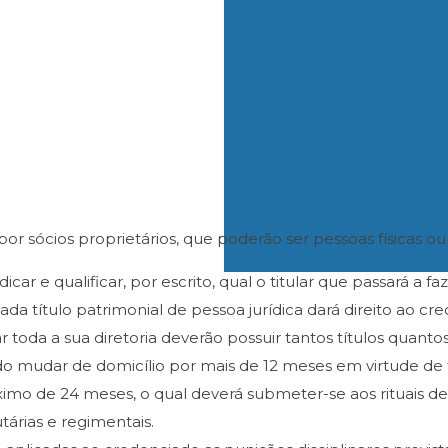
r sócios proprietários, que poderão ser pessoas físicas ou j
ndicar e qualificar, por escrito, qual o titular que passará a
Cada título patrimonial de pessoa jurídica dará direito ao 
toda a sua diretoria deverão possuir tantos títulos quantos
ando mudar de domicílio por mais de 12 meses em virtude de t
ximo de 24 meses, o qual deverá submeter-se aos rituais d
tárias e regimentais.