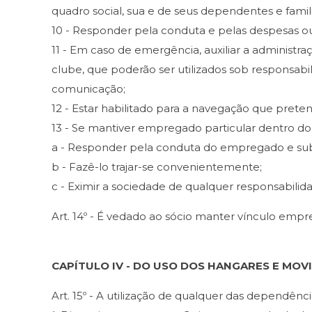
quadro social, sua e de seus dependentes e famili
10 - Responder pela conduta e pelas despesas ou
11 - Em caso de emergência, auxiliar a administ
clube, que poderão ser utilizados sob responsabil
comunicação;
12 - Estar habilitado para a navegação que preten
13 - Se mantiver empregado particular dentro do
a - Responder pela conduta do empregado e su
b - Fazê-lo trajar-se convenientemente;
c - Eximir a sociedade de qualquer responsabilidad
Art. 14º - É vedado ao sócio manter vínculo empr
CAPÍTULO IV - DO USO DOS HANGARES E M
Art. 15º - A utilização de qualquer das dependênc