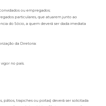
, convidados ou empregados;
regados particulares, que atuarem junto ao
usência do Sócio, a quem deverá ser dada imediata
ização da Diretoria:
 vigor no país.
pátios, trapiches ou poitas) deverá ser solicitada