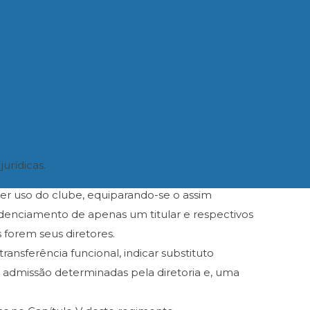
urídicas.
 fazer uso do clube, equiparando-se o assim
credenciamento de apenas um titular e respectivos
 forem seus diretores.
ransferência funcional, indicar substituto
e admissão determinadas pela diretoria e, uma