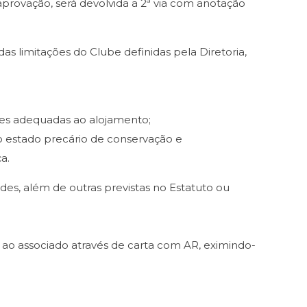
provação, será devolvida a 2ª via com anotação
s limitações do Clube definidas pela Diretoria,
ões adequadas ao alojamento;
o estado precário de conservação e
a.
des, além de outras previstas no Estatuto ou
a ao associado através de carta com AR, eximindo-