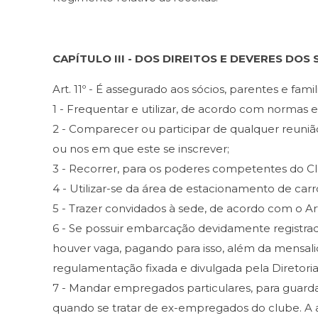
CAPÍTULO III - DOS DIREITOS E DEVERES DOS
Art. 11º - É assegurado aos sócios, parentes e fami
1 - Frequentar e utilizar, de acordo com normas 
2 - Comparecer ou participar de qualquer reunião
ou nos em que este se inscrever;
3 - Recorrer, para os poderes competentes do Cl
4 - Utilizar-se da área de estacionamento de car
5 - Trazer convidados à sede, de acordo com o A
6 - Se possuir embarcação devidamente registrada 
houver vaga, pagando para isso, além da mensal
regulamentação fixada e divulgada pela Diretoria
7 - Mandar empregados particulares, para guard
quando se tratar de ex-empregados do clube. A a