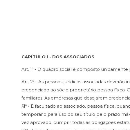
CAPÍTULO I - DOS ASSOCIADOS
Art. 1º - O quadro social é composto unicamente po
Art. 2º - As pessoas jurídicas associadas deverão i
credenciado ao sócio proprietário pessoa física. 
familiares. As empresas que desejarem credenciar 
§1º - É facultado ao associado, pessoa física, qu
temporário para uso do seu título pelo prazo má
vez aprovado, cumprir todas as obrigações estatu