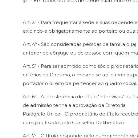
§2º - Em todos os casos de credenciamento serão 
Art. 3º - Para frequentar a sede e suas dependênci
exibindo-a obrigatoriamente ao porteiro ou qual
Art. 4º - São consideradas pessoas da família o (
anterior de cônjuge ou de pessoa com quem manten
Art. 5º - Para ser admitido como sócio proprietári
critérios da Diretoria, o mesmo se aplicando às p
portador o direito de pertencer ao quadro social.
Art. 6º - A transferência de título "inter vivos" 
de admissão tenha a aprovação da Diretoria.
Parágrafo Único - O proprietário de título recebi
corrigido fixado pelo Conselho Deliberativo.
Art. 7º - O título responde pelo cumprimento de 