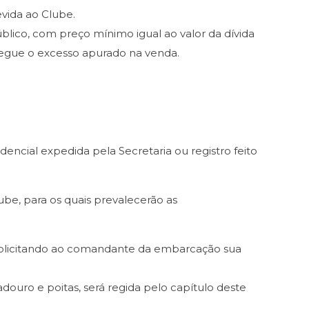
evida ao Clube.
público, com preço mínimo igual ao valor da dívida
tregue o excesso apurado na venda.
encial expedida pela Secretaria ou registro feito
ube, para os quais prevalecerão as
, solicitando ao comandante da embarcação sua
ouro e poitas, será regida pelo capítulo deste