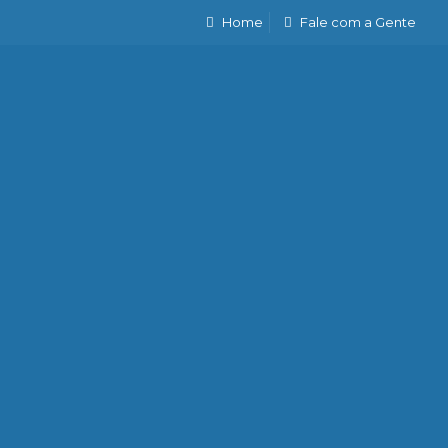
Home
Fale com a Gente