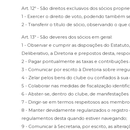
Art. 12º - São direitos exclusivos dos sócios propriet
1 - Exercer o direito de voto, podendo também se
2 - Transferir o título de sócio, observando o que 
Art. 13º - São deveres dos sócios em geral:
1 - Observar e cumprir as disposições do Estatu
Deliberativo, a Diretoria e prepostos desta, resp
2 - Pagar pontualmente as taxas e contribuições 
3 - Comunicar por escrito à Diretoria sobre irregu
4 - Zelar pelos bens do clube ou confiados à sua
5 - Colaborar nas medidas de fiscalização identif
6 - Abster-se, dentro do clube, de manifestações de
7 - Dirigir-se em termos respeitosos aos membro
8 - Manter devidamente regularizados o registro
regulamentos desta quando estiver navegando;
9 - Comunicar à Secretaria, por escrito, as alte