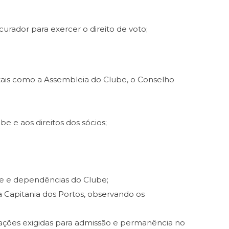
urador para exercer o direito de voto;
 tais como a Assembleia do Clube, o Conselho
e e aos direitos dos sócios;
de e dependências do Clube;
a Capitania dos Portos, observando os
larações exigidas para admissão e permanência no