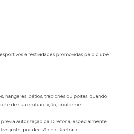
desportivos e festividades promovidas pelo clube
s, hangares, pátios, trapiches ou poitas, quando
 porte de sua embarcação, conforme
révia autorização da Diretoria, especialmente
o justo, por decisão da Diretoria.