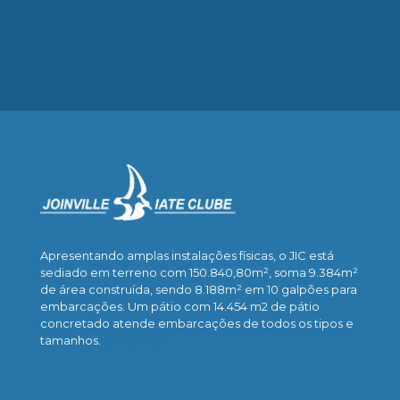
47 3434-2379
Apresentando amplas instalações físicas, o JIC está
sediado em terreno com 150.840,80m², soma 9.384m²
de área construída, sendo 8.188m² em 10 galpões para
embarcações. Um pátio com 14.454 m2 de pátio
concretado atende embarcações de todos os tipos e
tamanhos.
Saiba mais