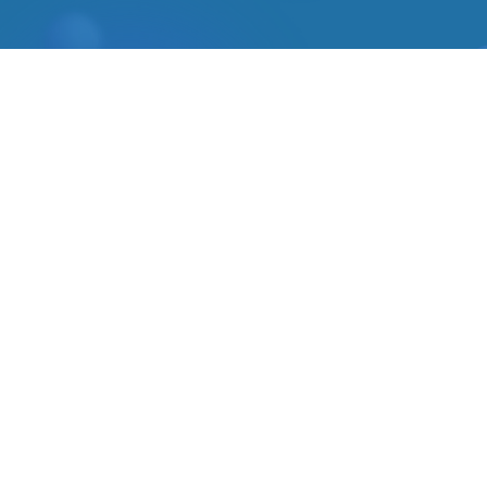
APP JIC
Manual do Usuário