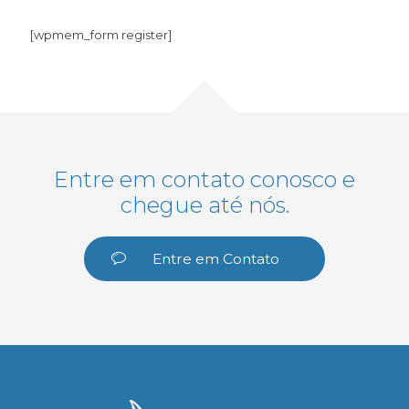
[wpmem_form register]
Entre em contato conosco e
chegue até nós.
Entre em Contato