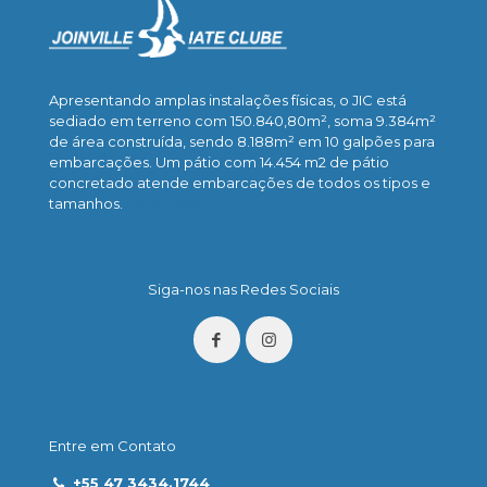
Apresentando amplas instalações físicas, o JIC está
sediado em terreno com 150.840,80m², soma 9.384m²
de área construída, sendo 8.188m² em 10 galpões para
embarcações. Um pátio com 14.454 m2 de pátio
concretado atende embarcações de todos os tipos e
tamanhos.
Saiba mais
Siga-nos nas Redes Sociais
Entre em Contato
+55 47 3434.1744