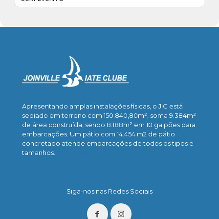
Apresentando amplas instalações físicas, o JIC está
sediado em terreno com 150.840,80m², soma 9.384m²
de área construída, sendo 8.188m² em 10 galpões para
embarcações. Um pátio com 14.454 m2 de pátio
concretado atende embarcações de todos os tipos e
tamanhos.
Saiba mais
Siga-nos nas Redes Sociais