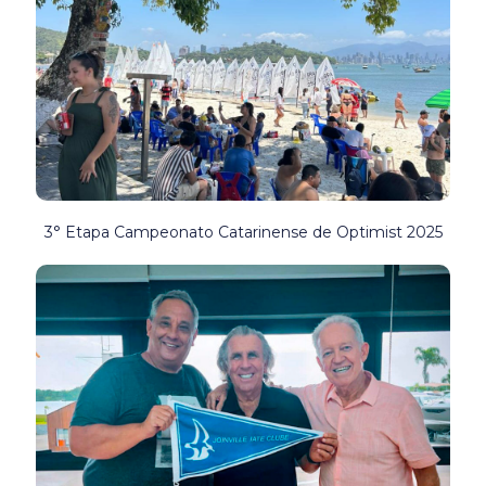
3° Etapa Campeonato Catarinense de Optimist 2025