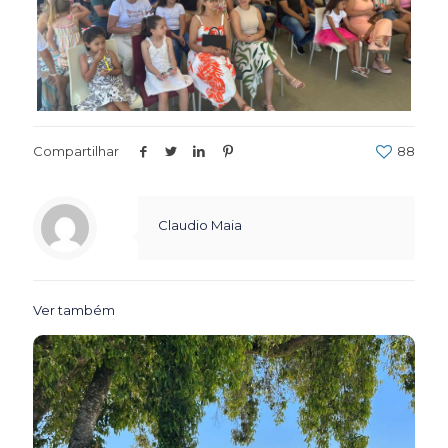
Compartilhar
88
Claudio Maia
Ver também