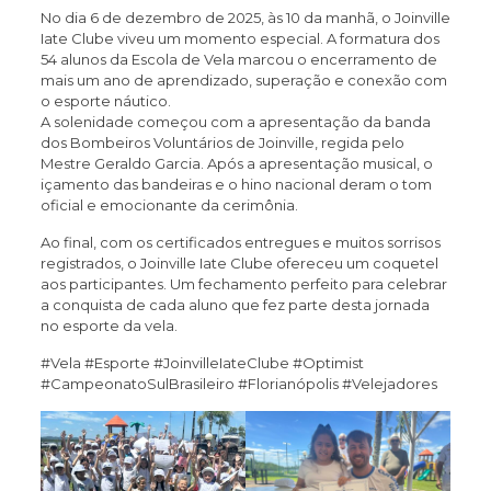
No dia 6 de dezembro de 2025, às 10 da manhã, o Joinville
Iate Clube viveu um momento especial. A formatura dos
54 alunos da Escola de Vela marcou o encerramento de
mais um ano de aprendizado, superação e conexão com
o esporte náutico.
A solenidade começou com a apresentação da banda
dos Bombeiros Voluntários de Joinville, regida pelo
Mestre Geraldo Garcia. Após a apresentação musical, o
içamento das bandeiras e o hino nacional deram o tom
oficial e emocionante da cerimônia.
Ao final, com os certificados entregues e muitos sorrisos
registrados, o Joinville Iate Clube ofereceu um coquetel
aos participantes. Um fechamento perfeito para celebrar
a conquista de cada aluno que fez parte desta jornada
no esporte da vela.
#Vela #Esporte #JoinvilleIateClube #Optimist
#CampeonatoSulBrasileiro #Florianópolis #Velejadores