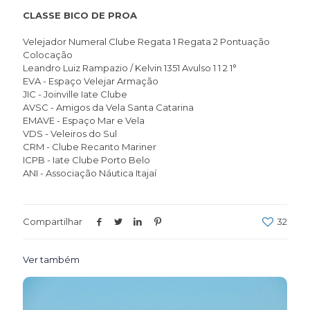
CLASSE BICO DE PROA
Velejador Numeral Clube Regata 1 Regata 2 Pontuação
Colocação
Leandro Luiz Rampazio / Kelvin 1351 Avulso 1 1 2 1°
EVA - Espaço Velejar Armação
JIC - Joinville Iate Clube
AVSC - Amigos da Vela Santa Catarina
EMAVE - Espaço Mar e Vela
VDS - Veleiros do Sul
CRM - Clube Recanto Mariner
ICPB - Iate Clube Porto Belo
ANI - Associação Náutica Itajaí
Compartilhar
32
Ver também