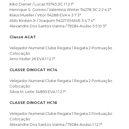
Kiko Diener / Lucas 113745 JIC 1 1 2 1°
Henrique S. Gomes / Valentina Winter 114278 JIC 2 2 4 2°
Klaus Mueller / Vitor 114288 EVA 4 3 7 3°
Aldo Kirsten Jr / Joaquim 114227 EMAVE 3 4 7 4°
Alexandre Dos Santos Vianna / 79284 Avulso 5 5 10 5°
Classe ACAT
Velejador Numeral Clube Regata 1 Regata 2 Pontuação
Colocação
Arno Muller 26 EVA 1 1 2 1°
CLASSE DINOCAT HC14
Velejador Numeral Clube Regata 1 Regata 2 Pontuação
Colocação
Silvia M. Leite 34895 EVA 1 1 2 1°
CLASSE DINOCAT HC16
Velejador Numeral Clube Regata 1 Regata 2 Pontuação
Colocação
Alexandre Dos Santos Vianna / 79284 Avulso 1 1 2 1°