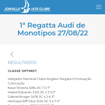
1ª Regatta Audi de
Monotipos 27/08/22
RESULTADOS
CLASSE OPTMIST
Velejador Numeral Clube Regata 1 Regata 2 Pontuação
Colocação
Kaue Teixeira 3284 JIC 1 1 2 1°
Maikel Eduardo 3322 JIC 2 3 5 2°
Gabriel Kruger 3478 JIC 4 2 6 3°
Henrique Biff Silva 3234 JIC 3 4 7 4°