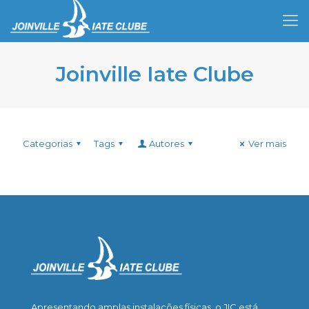
Joinville Iate Clube
Categorias
Tags
Autores
Ver mais
Apresentando amplas instalações físicas, o JIC está