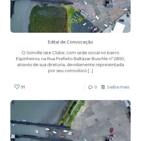
Edital de Convocação
O Joinville Iate Clube, com sede social no bairro
Espinheiros, na Rua Prefeito Baltazar Buschle nº 2850,
através de sua diretoria, devidamente representada
por seu comodoro
[…]
91
0
Saiba mais