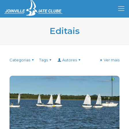
Editais
Categorias
Tags
Autores
Ver mais