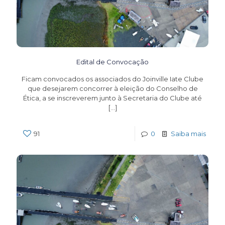
Edital de Convocação
Ficam convocados os associados do Joinville Iate Clube
que desejarem concorrer à eleição do Conselho de
Ética, a se inscreverem junto à Secretaria do Clube até
[…]
91
0
Saiba mais