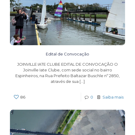
Edital de Convocação
JOINVILLE IATE CLUBE EDITAL DE CONVOCAÇÃO O
Joinville Iate Clube, com sede social no bairro
Espinheiros, na Rua Prefeito Baltazar Buschle nº 2850,
através de sua
[…]
86
0
Saiba mais