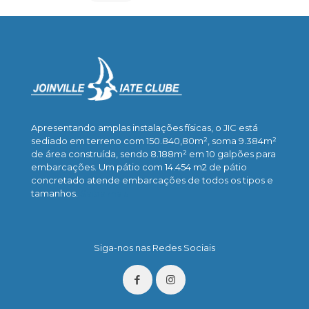
Apresentando amplas instalações físicas, o JIC está
sediado em terreno com 150.840,80m², soma 9.384m²
de área construída, sendo 8.188m² em 10 galpões para
embarcações. Um pátio com 14.454 m2 de pátio
concretado atende embarcações de todos os tipos e
tamanhos.
Saiba mais
Siga-nos nas Redes Sociais