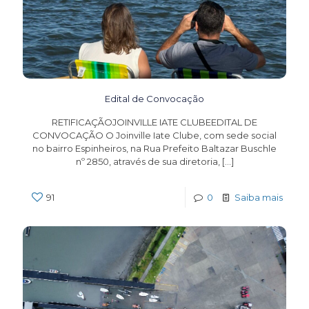
Edital de Convocação
RETIFICAÇÃOJOINVILLE IATE CLUBEEDITAL DE
CONVOCAÇÃO O Joinville Iate Clube, com sede social
no bairro Espinheiros, na Rua Prefeito Baltazar Buschle
nº 2850, através de sua diretoria,
[…]
91
0
Saiba mais