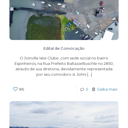
Edital de Convocação
O Joinville late Clube, com sede social no bairro
Espinheiros, na Rua Prefeito BaltazarBuschle no 2850,
através de sua diretoria, devidamente representada
por seu comodoro sr.Johni
[…]
86
0
Saiba mais