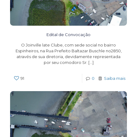
Edital de Convocação
O Joinville late Clube, com sede social no bairro
Espinheiros, na Rua Prefeito Baltazar Buschle no2850,
através de sua diretoria, devidamente representada
por seu comodoro Sr.
[…]
91
0
Saiba mais