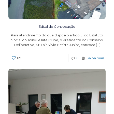
Edital de Convocação
Para atendimento do que dispõe o artigo 51 do Estatuto
Social do Joinville Iate Clube, o Presidente do Conselho
Deliberativo, Sr. Lair Silvio Batista Junior, convoca
[…]
89
0
Saiba mais