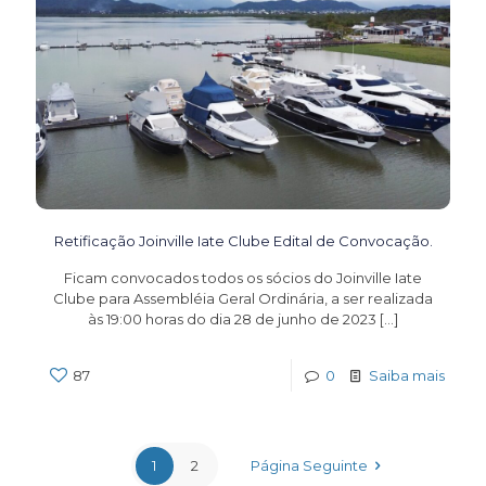
Retificação Joinville Iate Clube Edital de Convocação.
Ficam convocados todos os sócios do Joinville Iate
Clube para Assembléia Geral Ordinária, a ser realizada
às 19:00 horas do dia 28 de junho de 2023
[…]
87
0
Saiba mais
1
2
Página Seguinte