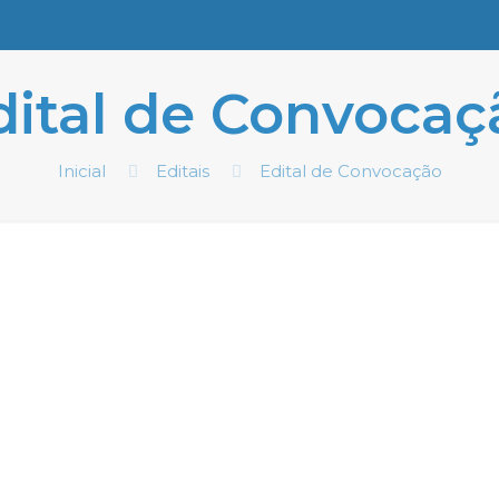
dital de Convocaç
Inicial
Editais
Edital de Convocação