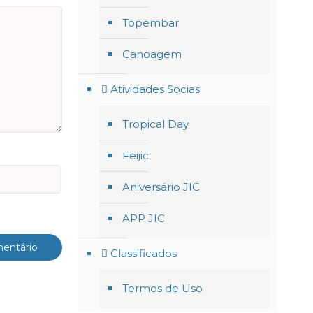
Topembar
Canoagem
Atividades Socias
Tropical Day
Feijic
Aniversário JIC
APP JIC
Classificados
Termos de Uso