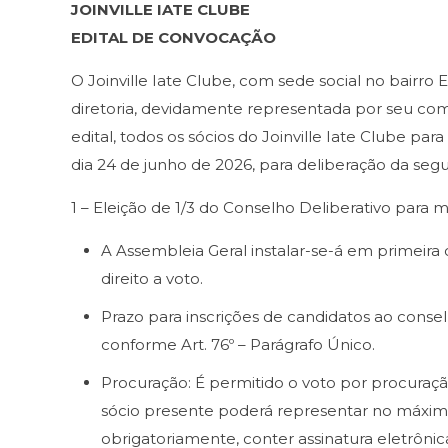
JOINVILLE IATE CLUBE
EDITAL DE CONVOCAÇÃO
O Joinville Iate Clube, com sede social no bairro 
diretoria, devidamente representada por seu com
edital, todos os sócios do Joinville Iate Clube para
dia 24 de junho de 2026, para deliberação da seg
1 – Eleição de 1/3 do Conselho Deliberativo para
A Assembleia Geral instalar-se-á em primeir
direito a voto.
Prazo para inscrições de candidatos ao consel
conforme Art. 76º – Parágrafo Único.
Procuração: É permitido o voto por procuraçã
sócio presente poderá representar no máximo
obrigatoriamente, conter assinatura eletrônic