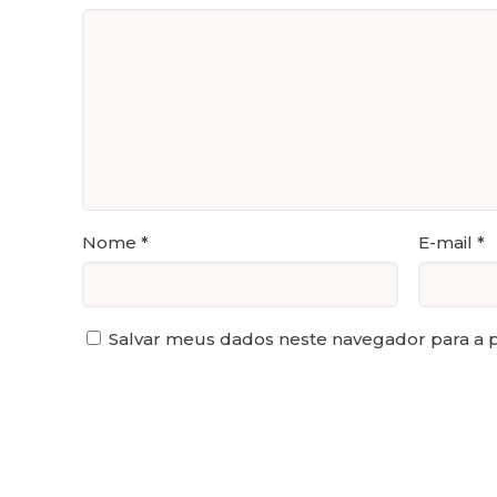
Nome
*
E-mail
*
Salvar meus dados neste navegador para a 