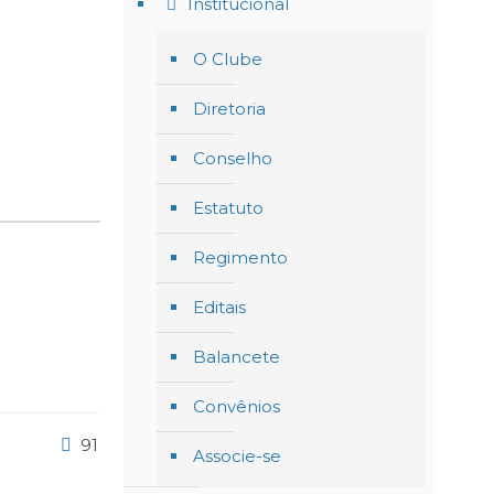
Institucional
O Clube
Diretoria
Conselho
Estatuto
Regimento
Editais
Balancete
Convênios
91
Associe-se