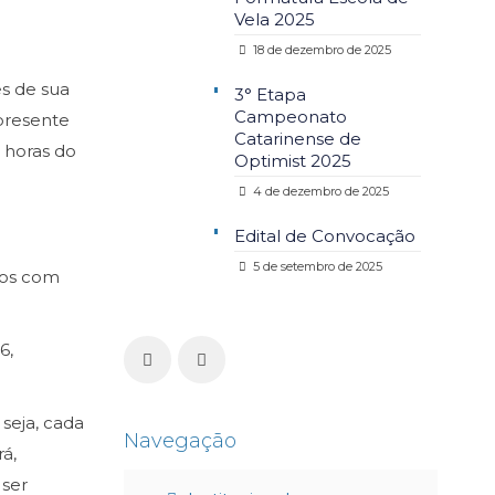
Vela 2025
18 de dezembro de 2025
és de sua
3° Etapa
Campeonato
presente
Catarinense de
0 horas do
Optimist 2025
4 de dezembro de 2025
Edital de Convocação
5 de setembro de 2025
dos com
6,
seja, cada
Navegação
á,
 ser