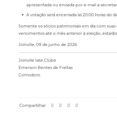
apresentada ou enviada por e-mail a secretari
A votação será encerrada às 20:00 horas do di
Somente os sócios patrimoniais em dia com suas ob
vencimentos até o mês anterior à eleição, estarão
Joinville, 09 de junho de 2026.
Joinville Iate Clube
Emerson Bentes de Freitas
Comodoro
Compartilhar