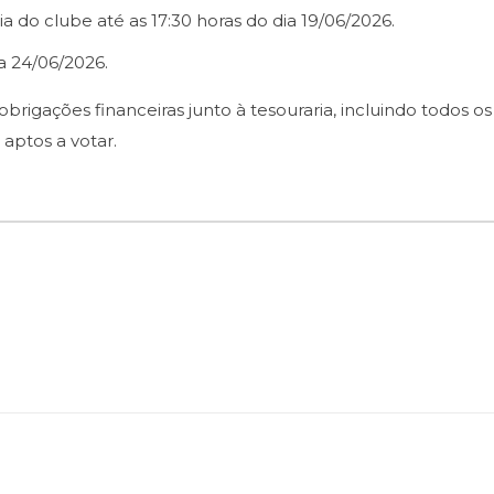
a do clube até as 17:30 horas do dia 19/06/2026.
a 24/06/2026.
rigações financeiras junto à tesouraria, incluindo todos os
 aptos a votar.