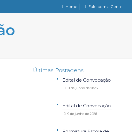
Home
Fale com a Gente
ão
Últimas Postagens
Edital de Convocação
11 de junho de 2026
Edital de Convocação
9 de junho de 2026
Formatura Escola de