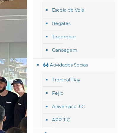
Escola de Vela
Regatas
Topembar
Canoagem
Atividades Socias
Tropical Day
Feijic
Aniversário JIC
APP JIC