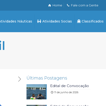
Home
Fale com a Gente
tividades Náuticas
Atividades Socias
Classificados
l
Últimas Postagens
Edital de Convocação
11 de junho de 2026