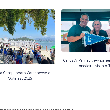
Carlos A. Kirmayr, ex-numer
brasileiro, visita o J
pa Campeonato Catarinense de
Optimist 2025
mpos obrigatórios são marcados com
*