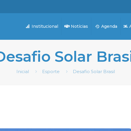
Institucional
Notícias
Agenda
A
Desafio Solar Brasi
Inicial
Esporte
Desafio Solar Brasil