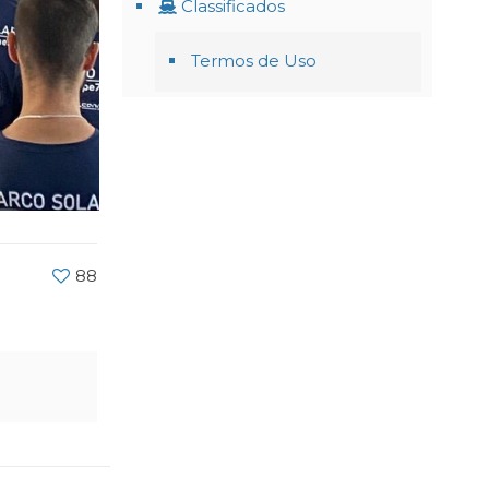
Classificados
Termos de Uso
88