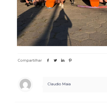
Compartilhar
Claudio Maia