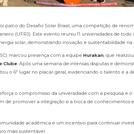
 foi palco do Desafio Solar Brasil, uma competição de reno
neiro (UFRJ). Este evento reuniu 11 universidades de todo 
gia solar, demonstrando inovação e sustentabilidade na p
DESC) marcou presença com a equipe
Hurakan
, que realizou
te Clube
. Após uma semana de intensas disputas e demons
ou o 6º lugar no placar geral, evidenciando o talento e a 
 reforça o compromisso da universidade com a pesquisa e o
ém de promover a integração e a troca de conhecimentos e
 comunidade acadêmica e um incentivo para continuar inve
ro mais sustentável.