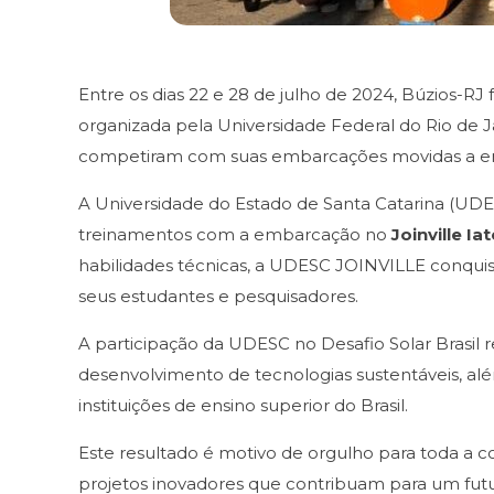
Entre os dias 22 e 28 de julho de 2024, Búzios-RJ
organizada pela Universidade Federal do Rio de Ja
competiram com suas embarcações movidas a ener
A Universidade do Estado de Santa Catarina (U
treinamentos com a embarcação no
Joinville Ia
habilidades técnicas, a UDESC JOINVILLE conquist
seus estudantes e pesquisadores.
A participação da UDESC no Desafio Solar Brasil
desenvolvimento de tecnologias sustentáveis, al
instituições de ensino superior do Brasil.
Este resultado é motivo de orgulho para toda a
projetos inovadores que contribuam para um futu