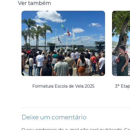
Ver também
Formatura Escola de Vela 2025
3° Eta
Deixe um comentário
O seu endereço de e-mail não será publicado.
Ca