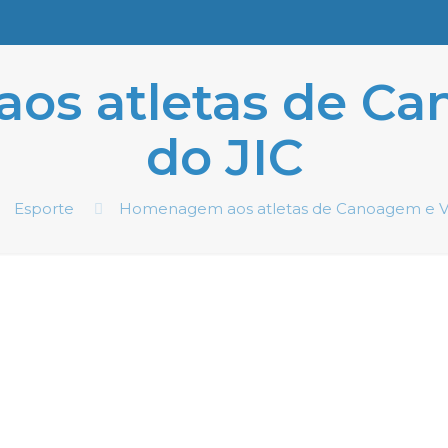
s atletas de Ca
do JIC
Esporte
Homenagem aos atletas de Canoagem e Ve