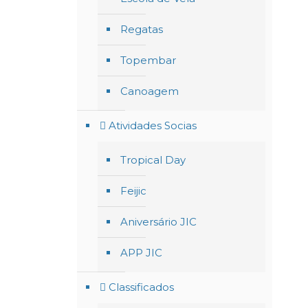
Regatas
Topembar
Canoagem
Atividades Socias
Tropical Day
Feijic
Aniversário JIC
APP JIC
Classificados