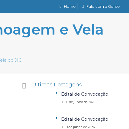
Home
Fale com a Gente
noagem e Vela
la do JIC
Últimas Postagens
Edital de Convocação
11 de junho de 2026
Edital de Convocação
9 de junho de 2026