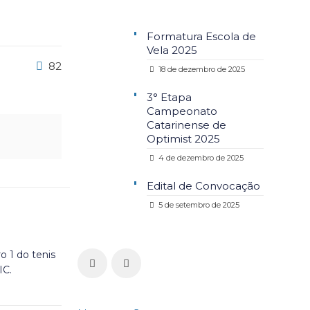
Formatura Escola de
Vela 2025
82
18 de dezembro de 2025
3° Etapa
Campeonato
Catarinense de
Optimist 2025
4 de dezembro de 2025
Edital de Convocação
5 de setembro de 2025
o 1 do tenis
IC.