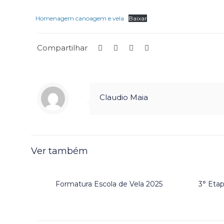
Homenagem canoagem e vela
Baixar
Compartilhar
Claudio Maia
Ver também
Formatura Escola de Vela 2025
3° Eta