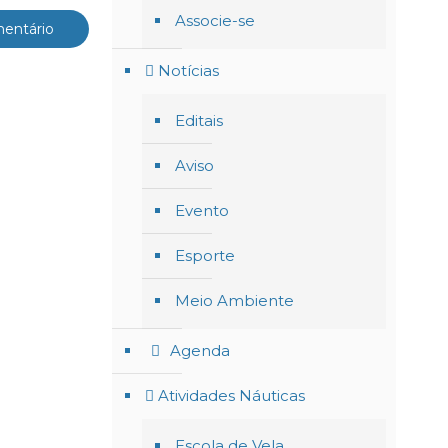
Associe-se
Notícias
Editais
Aviso
Evento
Esporte
Meio Ambiente
Agenda
Atividades Náuticas
Escola de Vela