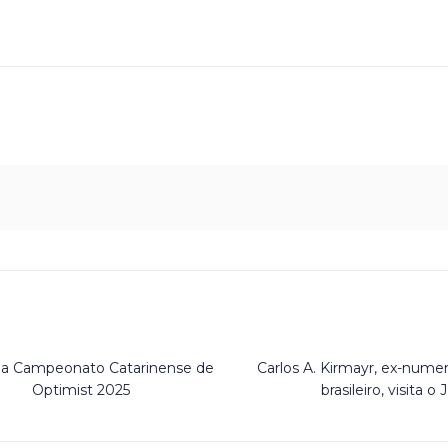
pa Campeonato Catarinense de
Carlos A. Kirmayr, ex-numer
Optimist 2025
brasileiro, visita o J