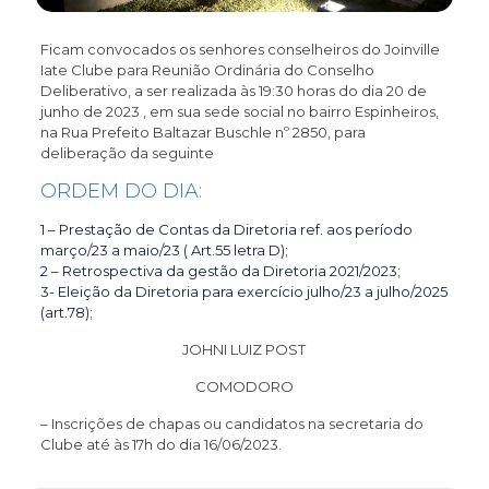
Ficam convocados os senhores conselheiros do Joinville
Iate Clube para Reunião Ordinária do Conselho
Deliberativo, a ser realizada às 19:30 horas do dia 20 de
junho de 2023 , em sua sede social no bairro Espinheiros,
na Rua Prefeito Baltazar Buschle nº 2850, para
deliberação da seguinte
ORDEM DO DIA:
1 – Prestação de Contas da Diretoria ref. aos período
março/23 a maio/23 ( Art.55 letra D);
2 – Retrospectiva da gestão da Diretoria 2021/2023;
3- Eleição da Diretoria para exercício julho/23 a julho/2025
(art.78);
JOHNI LUIZ POST
COMODORO
– Inscrições de chapas ou candidatos na secretaria do
Clube até às 17h do dia 16/06/2023.