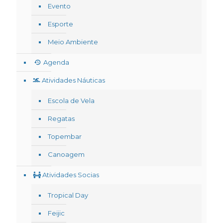
Evento
Esporte
Meio Ambiente
Agenda
Atividades Náuticas
Escola de Vela
Regatas
Topembar
Canoagem
Atividades Socias
Tropical Day
Feijic