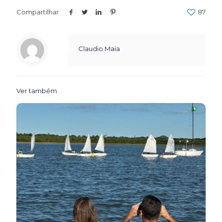
Compartilhar
87
Claudio Maia
Ver também