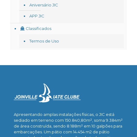
Aniversário JIC
APP JIC
Classificados
Termos de Uso
Apresentando amplas instalações físicas, o JIC está
sediado em terreno com 150.840,80m², soma 9.384m²
de área construída, sendo 8.188m² em 10 galpões para
embarcações. Um pátio com 14.454 m2 de pátio