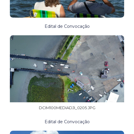
Edital de Convocação
DCIM100MEDIADJI_0205.JPG
Edital de Convocação