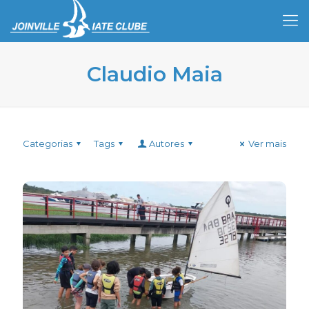
Claudio Maia
Categorias
Tags
Autores
Ver mais